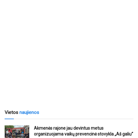
Vietos
naujienos
Akmenės rajone jau devintus metus
organizuojama vaikų prevencinė stovykla „Aš galiu“