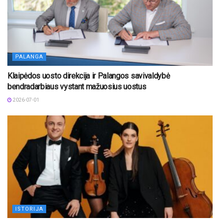
PALANGA
Klaipėdos uosto direkcija ir Palangos savivaldybė
bendradarbiaus vystant mažuosius uostus
2026-07-01
ISTORIJA