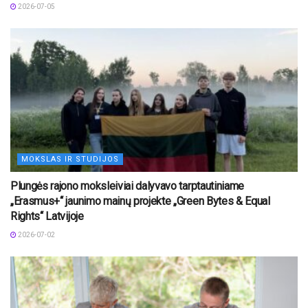
2026-07-05
MOKSLAS IR STUDIJOS
Plungės rajono moksleiviai dalyvavo tarptautiniame
„Erasmus+“ jaunimo mainų projekte „Green Bytes & Equal
Rights“ Latvijoje
2026-07-02