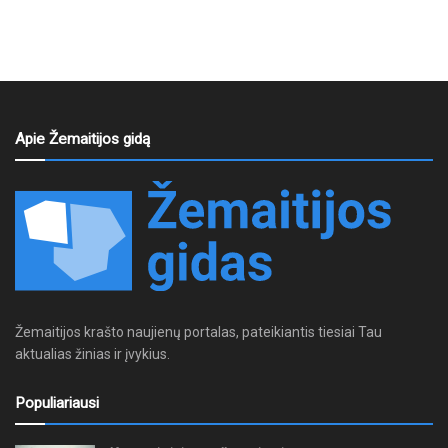
Apie Žemaitijos gidą
Žemaitijos krašto naujienų portalas, pateikiantis tiesiai Tau
aktualias žinias ir įvykius.
Populiariausi