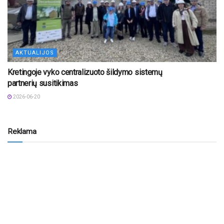
AKTUALIJOS
Kretingoje vyko centralizuoto šildymo sistemų
partnerių susitikimas
2026-06-20
Reklama