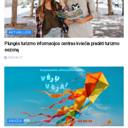
AKTUALIJOS
Plungės turizmo informacijos centras kviečia pradėti turizmo
sezoną
2026-04-27
GROŽIS