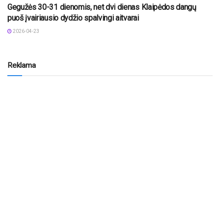
Gegužės 30-31 dienomis, net dvi dienas Klaipėdos dangų
puoš įvairiausio dydžio spalvingi aitvarai
2026-04-23
Reklama