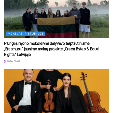
MOKSLAS IR STUDIJOS
Plungės rajono moksleiviai dalyvavo tarptautiniame
„Erasmus+“ jaunimo mainų projekte „Green Bytes & Equal
Rights“ Latvijoje
2026-07-02