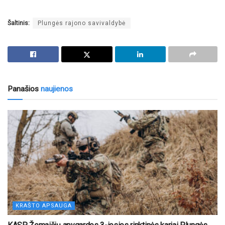
Šaltinis:
Plungės rajono savivaldybė
Panašios
naujienos
KRAŠTO APSAUGA