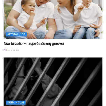
AKTUALIJOS
Nuo birželio – naujovės šeimų gerovei
2026-05-25
KRIMINALAI