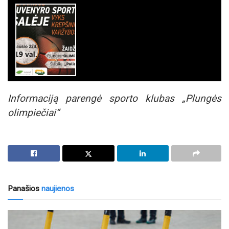
Informaciją parengė sporto klubas „Plungės
olimpiečiai“
Panašios
naujienos