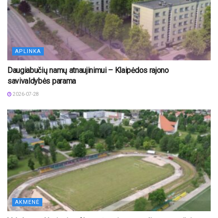
APLINKA
Daugiabučių namų atnaujinimui – Klaipėdos rajono
savivaldybės parama
2026-07-28
AKMENĖ