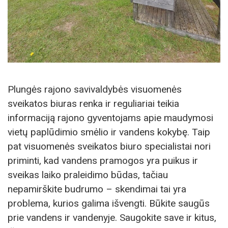
Plungės rajono savivaldybės visuomenės
sveikatos biuras renka ir reguliariai teikia
informaciją rajono gyventojams apie maudymosi
vietų paplūdimio smėlio ir vandens kokybę. Taip
pat visuomenės sveikatos biuro specialistai nori
priminti, kad vandens pramogos yra puikus ir
sveikas laiko praleidimo būdas, tačiau
nepamirškite budrumo – skendimai tai yra
problema, kurios galima išvengti. Būkite saugūs
prie vandens ir vandenyje. Saugokite save ir kitus,