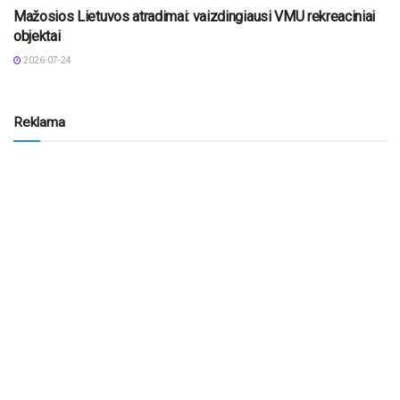
Mažosios Lietuvos atradimai: vaizdingiausi VMU rekreaciniai
objektai
2026-07-24
Reklama