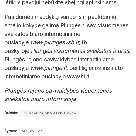
ištikus pavojui nebūkite abejingi aplinkiniams.
Pasidomėti maudyklų vandens ir paplūdimių
smėlio kokybe galima Plungės r. sav. visuomenės
sveikatos biuro internetiniame
puslapyje
www.plungesvsb.lt
, fb
paskyroje
Plunges visuomenes sveikatos biuras
,
Plungės rajono savivaldybės internetiniame
puslapyje
www.plunge.lt
, bei Higienos instituto
internetiniame puslapyje www.hi.lt
.
Plungės rajono savivaldybės visuomenės
sveikatos biuro informacija
Šaltinis:
Plungės rajono savivaldybė
Žymos:
Maudyklos