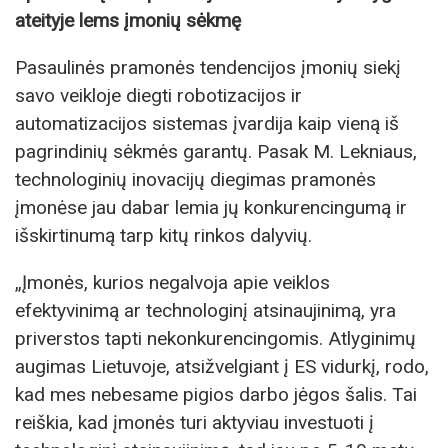
ateityje lems įmonių sėkmę
Pasaulinės pramonės tendencijos įmonių siekį
savo veikloje diegti robotizacijos ir
automatizacijos sistemas įvardija kaip vieną iš
pagrindinių sėkmės garantų. Pasak M. Lekniaus,
technologinių inovacijų diegimas pramonės
įmonėse jau dabar lemia jų konkurencingumą ir
išskirtinumą tarp kitų rinkos dalyvių.
„Įmonės, kurios negalvoja apie veiklos
efektyvinimą ar technologinį atsinaujinimą, yra
priverstos tapti nekonkurencingomis. Atlyginimų
augimas Lietuvoje, atsižvelgiant į ES vidurkį, rodo,
kad mes nebesame pigios darbo jėgos šalis. Tai
reiškia, kad įmonės turi aktyviau investuoti į