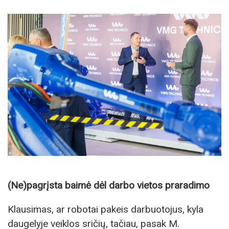
(Ne)pagrįsta baimė dėl darbo vietos praradimo
Klausimas, ar robotai pakeis darbuotojus, kyla
daugelyje veiklos sričių, tačiau, pasak M.