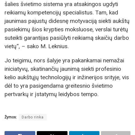
šalies švietimo sistema yra atsakingos ugdyti
reikiamų kompetencijų specialistus. Tam, kad
jaunimas pajustų didesnę motyvaciją siekti aukštų
pasiekimų šios krypties moksluose, verslai turėtų
suteikti garantijas pasiūlyti reikiamą skaičių darbo
vietų“, – sako M. Leknius.
Jo teigimu, nors šalyje yra pakankamai nemažai
iniciatyvų, skatinančių jaunimą siekti profesinio
kelio aukštųjų technologijų ir inžinerijos srityje, vis
dėl to yra pasigendama greitesnio švietimo
pertvarkų ir įstatymų leidybos tempo.
Žymos:
Darbo rinka