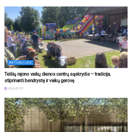
AKTUALIJOS
Telšių rajono vaikų dienos centrų sąskrydis – tradicija,
stiprinanti bendrystę ir vaikų gerovę
2026-07-31