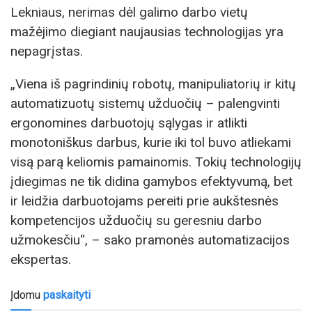
Lekniaus, nerimas dėl galimo darbo vietų
mažėjimo diegiant naujausias technologijas yra
nepagrįstas.
„Viena iš pagrindinių robotų, manipuliatorių ir kitų
automatizuotų sistemų užduočių – palengvinti
ergonomines darbuotojų sąlygas ir atlikti
monotoniškus darbus, kurie iki tol buvo atliekami
visą parą keliomis pamainomis. Tokių technologijų
įdiegimas ne tik didina gamybos efektyvumą, bet
ir leidžia darbuotojams pereiti prie aukštesnės
kompetencijos užduočių su geresniu darbo
užmokesčiu“, – sako pramonės automatizacijos
ekspertas.
Įdomu
paskaityti