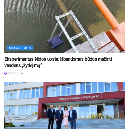
AKTUALIJOS
Eksperimentas Nidos uoste: išbandomas būdas mažinti
vandens „žydėjimą“
2026-08-04