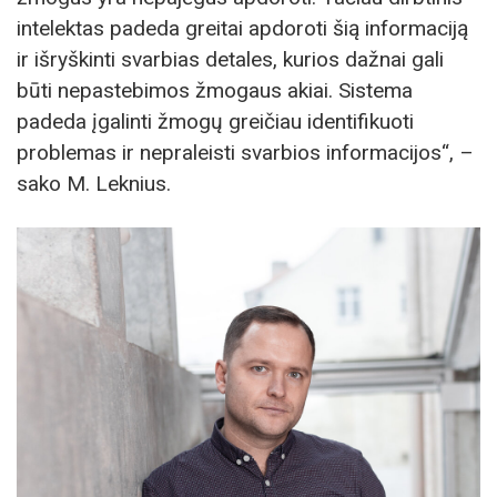
intelektas padeda greitai apdoroti šią informaciją
ir išryškinti svarbias detales, kurios dažnai gali
būti nepastebimos žmogaus akiai. Sistema
padeda įgalinti žmogų greičiau identifikuoti
problemas ir nepraleisti svarbios informacijos“, –
sako M. Leknius.