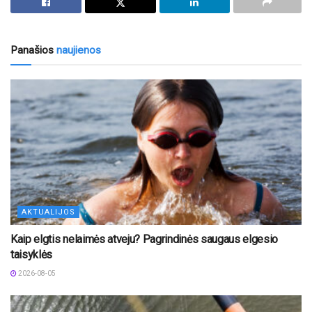
Panašios
naujienos
AKTUALIJOS
Kaip elgtis nelaimės atveju? Pagrindinės saugaus elgesio
taisyklės
2026-08-05