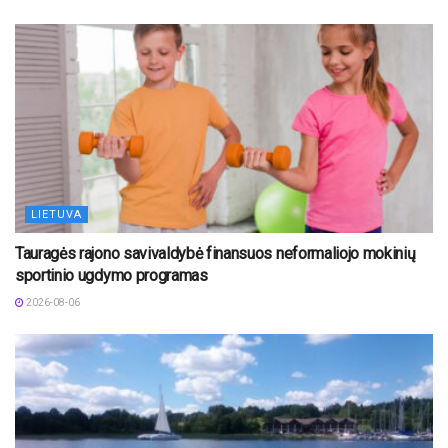
LIETUVA
Tauragės rajono savivaldybė finansuos neformaliojo mokinių
sportinio ugdymo programas
2026-08-06