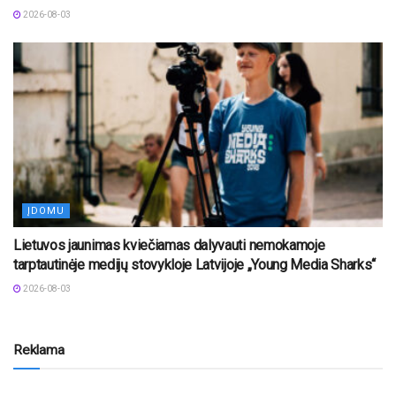
2026-08-03
ĮDOMU
Lietuvos jaunimas kviečiamas dalyvauti nemokamoje
tarptautinėje medijų stovykloje Latvijoje „Young Media Sharks“
2026-08-03
Reklama