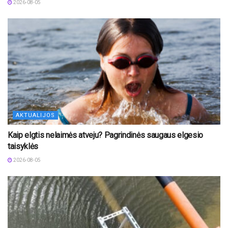
2026-08-05
AKTUALIJOS
Kaip elgtis nelaimės atveju? Pagrindinės saugaus elgesio
taisyklės
2026-08-05