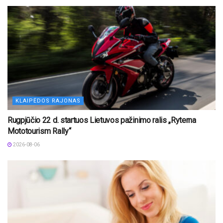
KLAIPĖDOS RAJONAS
Rugpjūčio 22 d. startuos Lietuvos pažinimo ralis „Ryterna
Mototourism Rally“
2026-08-06