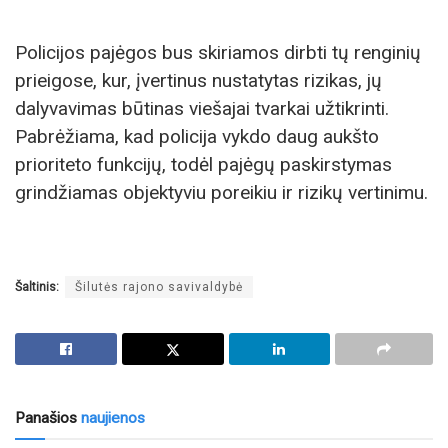
Policijos pajėgos bus skiriamos dirbti tų renginių
prieigose, kur, įvertinus nustatytas rizikas, jų
dalyvavimas būtinas viešajai tvarkai užtikrinti.
Pabrėžiama, kad policija vykdo daug aukšto
prioriteto funkcijų, todėl pajėgų paskirstymas
grindžiamas objektyviu poreikiu ir rizikų vertinimu.
Šaltinis:
Šilutės rajono savivaldybė
Panašios
naujienos