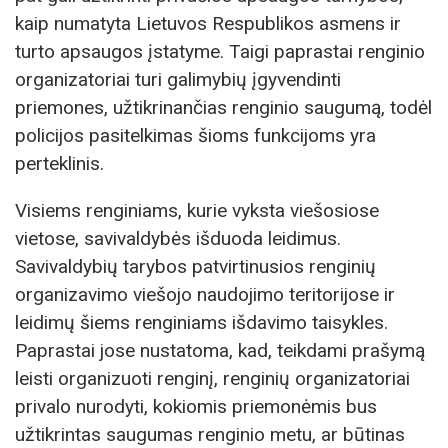
kaip numatyta Lietuvos Respublikos asmens ir
turto apsaugos įstatyme. Taigi paprastai renginio
organizatoriai turi galimybių įgyvendinti
priemones, užtikrinančias renginio saugumą, todėl
policijos pasitelkimas šioms funkcijoms yra
perteklinis.
Visiems renginiams, kurie vyksta viešosiose
vietose, savivaldybės išduoda leidimus.
Savivaldybių tarybos patvirtinusios renginių
organizavimo viešojo naudojimo teritorijose ir
leidimų šiems renginiams išdavimo taisykles.
Paprastai jose nustatoma, kad, teikdami prašymą
leisti organizuoti renginį, renginių organizatoriai
privalo nurodyti, kokiomis priemonėmis bus
užtikrintas saugumas renginio metu, ar būtinas