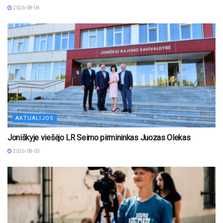
2026-08-04
AKTUALIJOS
Joniškyje viešėjo LR Seimo pirmininkas Juozas Olekas
2026-08-03