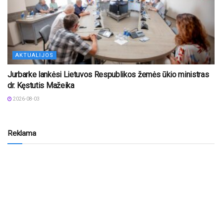
AKTUALIJOS
Jurbarke lankėsi Lietuvos Respublikos žemės ūkio ministras
dr. Kęstutis Mažeika
2026-08-03
Reklama