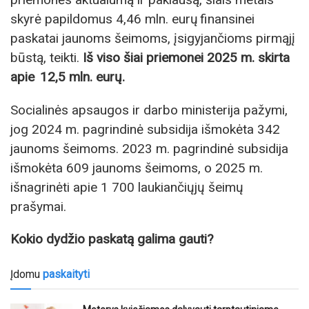
skyrė papildomus 4,46 mln. eurų finansinei
paskatai jaunoms šeimoms, įsigyjančioms pirmąjį
būstą, teikti.
Iš viso šiai priemonei 2025 m. skirta
apie 12,5 mln. eurų.
Socialinės apsaugos ir darbo ministerija pažymi,
jog 2024 m. pagrindinė subsidija išmokėta 342
jaunoms šeimoms. 2023 m. pagrindinė subsidija
išmokėta 609 jaunoms šeimoms, o 2025 m.
išnagrinėti apie 1 700 laukiančiųjų šeimų
prašymai.
Kokio dydžio paskatą galima gauti?
Įdomu
paskaityti