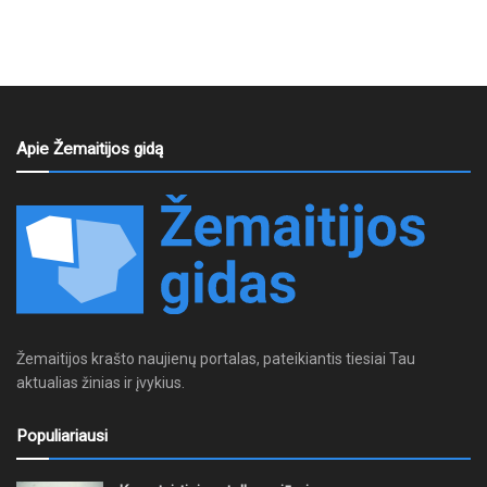
Apie Žemaitijos gidą
Žemaitijos krašto naujienų portalas, pateikiantis tiesiai Tau
aktualias žinias ir įvykius.
Populiariausi