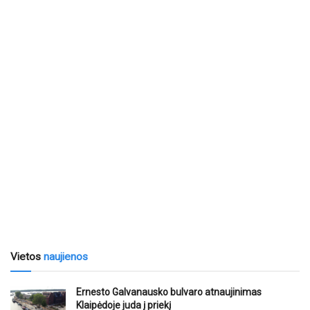
Vietos
naujienos
Ernesto Galvanausko bulvaro atnaujinimas
Klaipėdoje juda į priekį