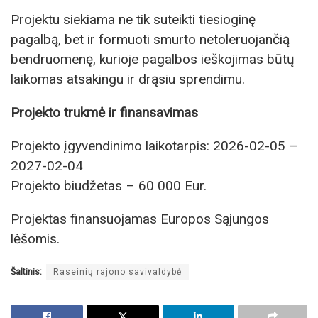
Projektu siekiama ne tik suteikti tiesioginę
pagalbą, bet ir formuoti smurto netoleruojančią
bendruomenę, kurioje pagalbos ieškojimas būtų
laikomas atsakingu ir drąsiu sprendimu.
Projekto trukmė ir finansavimas
Projekto įgyvendinimo laikotarpis: 2026-02-05 –
2027-02-04
Projekto biudžetas – 60 000 Eur.
Projektas finansuojamas Europos Sąjungos
lėšomis.
Šaltinis:
Raseinių rajono savivaldybė