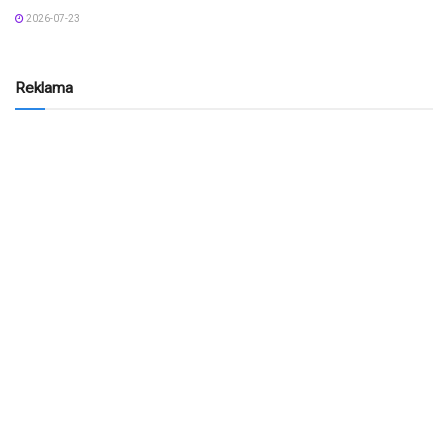
2026-07-23
Reklama