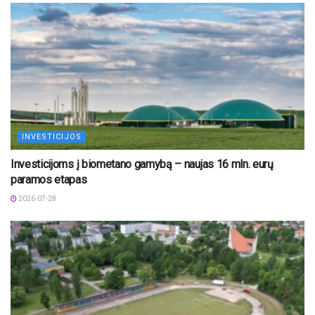
INVESTICIJOS
Investicijoms į biometano gamybą – naujas 16 mln. eurų
paramos etapas
2026-07-28