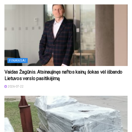
FINANSAI
Vaidas Žagūnis. Atsinaujinęs naftos kainų šokas vėl išbando
Lietuvos verslo pasitikėjimą
2026-07-22