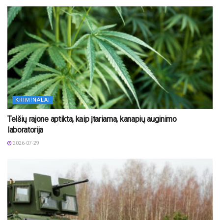
KRIMINALAI
Telšių rajone aptikta, kaip įtariama, kanapių auginimo
laboratorija
2026-07-29