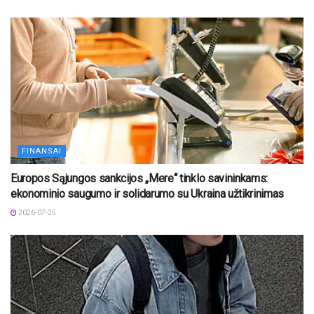
FINANSAI
Europos Sąjungos sankcijos „Mere“ tinklo savininkams:
ekonominio saugumo ir solidarumo su Ukraina užtikrinimas
2026-07-25