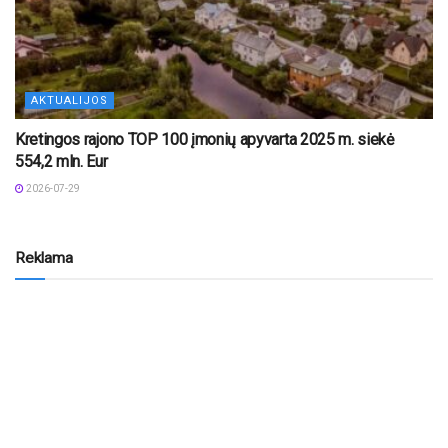
AKTUALIJOS
Kretingos rajono TOP 100 įmonių apyvarta 2025 m. siekė
554,2 mln. Eur
2026-07-29
Reklama