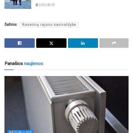
2026-08-03
Šaltinis:
Raseinių rajono savivaldybė
Panašios
naujienos
AKTUALIJOS