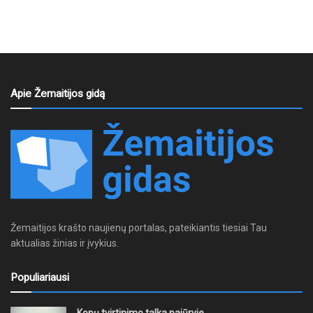
Apie Žemaitijos gidą
Žemaitijos krašto naujienų portalas, pateikiantis tiesiai Tau
aktualias žinias ir įvykius.
Populiariausi