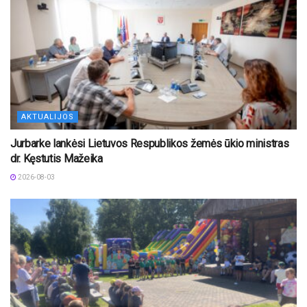
AKTUALIJOS
Jurbarke lankėsi Lietuvos Respublikos žemės ūkio ministras
dr. Kęstutis Mažeika
2026-08-03