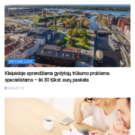
AKTUALIJOS
Klaipėdoje sprendžiama gydytojų trūkumo problema:
specialistams – iki 30 tūkst. eurų paskata
2026-07-30