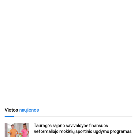
Vietos
naujienos
Tauragės rajono savivaldybė finansuos
neformaliojo mokinių sportinio ugdymo programas