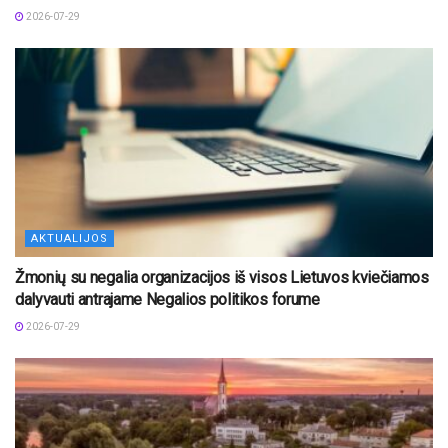
2026-07-29
AKTUALIJOS
Žmonių su negalia organizacijos iš visos Lietuvos kviečiamos
dalyvauti antrajame Negalios politikos forume
2026-07-29