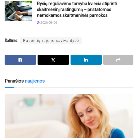
Ryšių reguliavimo tarnyba kviečia stiprinti
skaitmeninį raštingumą – pristatomos
nemokamos skaitmeninės pamokos
2026-08-06
Šaltinis:
Raseinių rajono savivaldybė
Panašios
naujienos