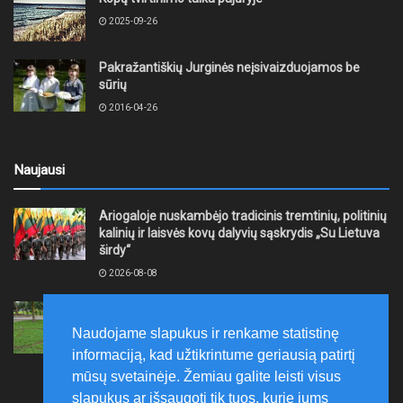
2025-09-26
Pakražantiškių Jurginės neįsivaizduojamos be
sūrių
2016-04-26
Naujausi
Ariogaloje nuskambėjo tradicinis tremtinių, politinių
kalinių ir laisvės kovų dalyvių sąskrydis „Su Lietuva
širdy“
2026-08-08
Mažeikių rajono savivaldybė ragina gyventojus
laikytis Kelių eismo taisyklių, tausoti aplinką
Naudojame slapukus ir renkame statistinę
2026-08-08
informaciją, kad užtikrintume geriausią patirtį
mūsų svetainėje. Žemiau galite leisti visus
slapukus ar išsaugoti tik tuos, kurie jums