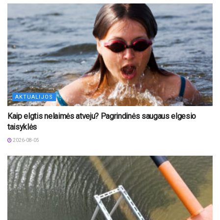
AKTUALIJOS
Kaip elgtis nelaimės atveju? Pagrindinės saugaus elgesio
taisyklės
2026-08-05