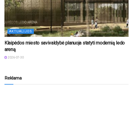
AKTUALIJOS
Klaipėdos miesto savivaldybė planuoja statyti modernią ledo
areną
2026-07-30
Reklama