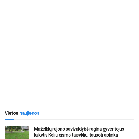
Vietos
naujienos
Mažeikių rajono savivaldybė ragina gyventojus
laikytis Kelių eismo taisyklių, tausoti aplinką