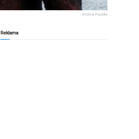
Kristina Paulikė
Reklama