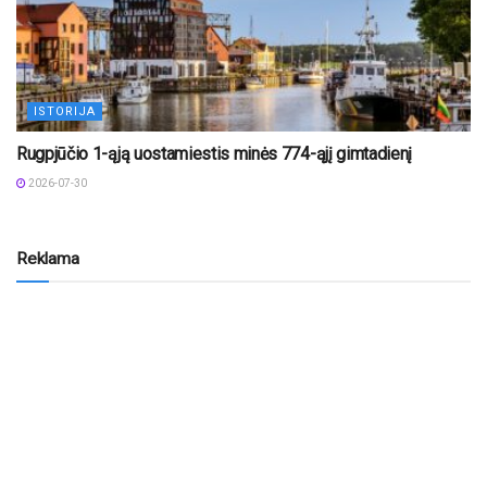
ISTORIJA
Rugpjūčio 1-ąją uostamiestis minės 774-ąjį gimtadienį
2026-07-30
Reklama