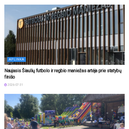
APLINKA
Naujasis Šiaulių futbolo ir regbio maniežas artėja prie statybų
finišo
2026-07-31