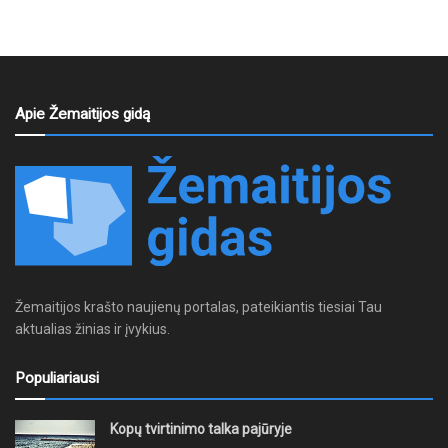
Apie Žemaitijos gidą
Žemaitijos krašto naujienų portalas, pateikiantis tiesiai Tau
aktualias žinias ir įvykius.
Populiariausi
Kopų tvirtinimo talka pajūryje