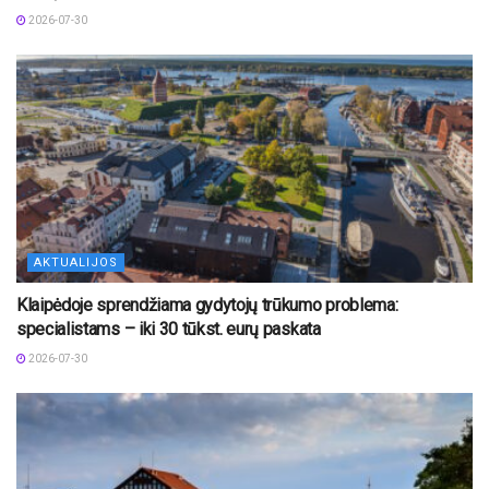
2026-07-30
AKTUALIJOS
Klaipėdoje sprendžiama gydytojų trūkumo problema:
specialistams – iki 30 tūkst. eurų paskata
2026-07-30