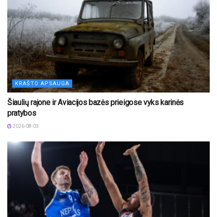
KRAŠTO APSAUGA
Šiaulių rajone ir Aviacijos bazės prieigose vyks karinės
pratybos
2026-08-03