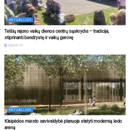
AKTUALIJOS
Telšių rajono vaikų dienos centrų sąskrydis – tradicija,
stiprinanti bendrystę ir vaikų gerovę
2026-07-31
AKTUALIJOS
Klaipėdos miesto savivaldybė planuoja statyti modernią ledo
areną