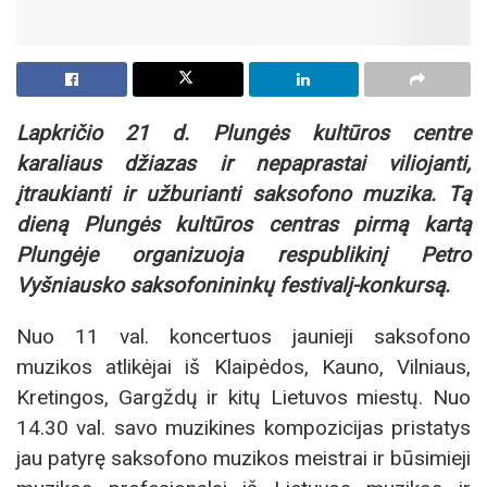
Lapkričio 21 d. Plungės kultūros centre
karaliaus džiazas ir nepaprastai viliojanti,
įtraukianti ir užburianti saksofono muzika. Tą
dieną Plungės kultūros centras pirmą kartą
Plungėje organizuoja respublikinį Petro
Vyšniausko saksofonininkų festivalį-konkursą.
Nuo 11 val. koncertuos jaunieji saksofono
muzikos atlikėjai iš Klaipėdos, Kauno, Vilniaus,
Kretingos, Gargždų ir kitų Lietuvos miestų. Nuo
14.30 val. savo muzikines kompozicijas pristatys
jau patyrę saksofono muzikos meistrai ir būsimieji