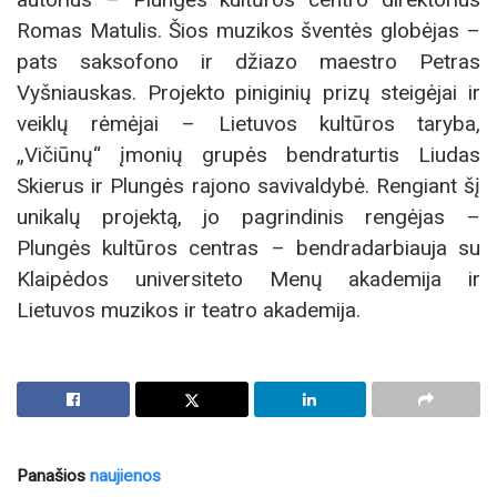
Romas Matulis. Šios muzikos šventės globėjas –
pats saksofono ir džiazo maestro Petras
Vyšniauskas. Projekto piniginių prizų steigėjai ir
veiklų rėmėjai – Lietuvos kultūros taryba,
„Vičiūnų“ įmonių grupės bendraturtis Liudas
Skierus ir Plungės rajono savivaldybė. Rengiant šį
unikalų projektą, jo pagrindinis rengėjas –
Plungės kultūros centras – bendradarbiauja su
Klaipėdos universiteto Menų akademija ir
Lietuvos muzikos ir teatro akademija.
Panašios
naujienos