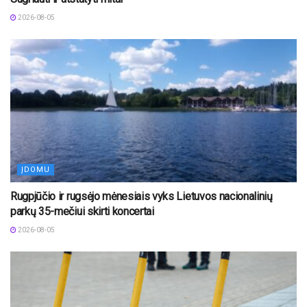
2026-08-05
ĮDOMU
Rugpjūčio ir rugsėjo mėnesiais vyks Lietuvos nacionalinių
parkų 35-mečiui skirti koncertai
2026-08-05