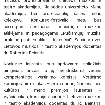
muzikos profesionalai iš Lietuvos muzikos ir
teatro akademijos, Klaipėdos universiteto Menų
akademijos bei profesionalių šalies meno
kolektyvų. Konkurso-festivalio metu bus
surengtas seminaras pučiamųjų muzikos
atlikėjams ir pedagogams „Pučiamųjų muzika:
praktinė problematika ir lūkesčiai“. Seminarą ves
Lietuvos muzikos ir teatro akademijos docentas
dr. Robertas Beinaris.
Konkurso laureatai bus apdovanoti solidžiais
piniginiais prizais, o jų meistriškumą vertins
kompetentinga vertinimo komisija. Vertinimo
komisijos pirmininkas – profesorius, Nacionalinės
kultūros ir meno premijos laureatas P.
Vyšniauskas; komisijos nariai – Lietuvos muzikos
ir teatro akademijos docentas dr. R. Beinaris,