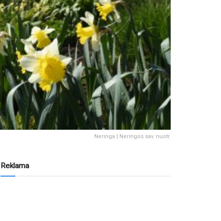
Neringa | Neringos sav. nuotr.
Reklama