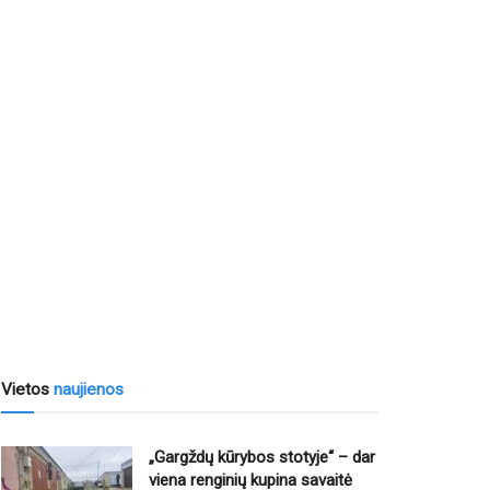
Vietos
naujienos
„Gargždų kūrybos stotyje“ – dar
viena renginių kupina savaitė