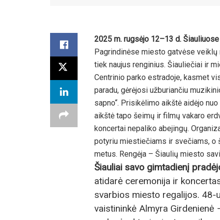
2025 m. rugsėjo 12–13 d. Šiauliuose
Pagrindinėse miesto gatvėse veiklų ne
tiek naujus renginius. Šiauliečiai ir 
Centrinio parko estradoje, kasmet vi
paradu, gėrėjosi užburiančiu muzikin
sapno“. Prisikėlimo aikštė aidėjo nu
aikštė tapo šeimų ir filmų vakaro erd
koncertai nepaliko abejingų. Organizat
potyriu miestiečiams ir svečiams, o ši
metus. Rengėja – Šiaulių miesto savi
Šiauliai savo gimtadienį pradėj
atidarė ceremonija ir koncerta
svarbios miesto regalijos. 48-u
vaistininkė Almyra Girdenienė 