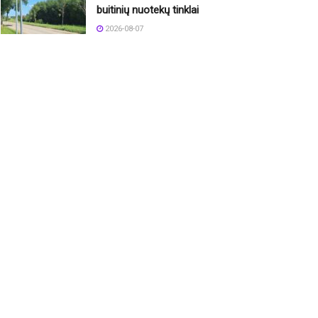
buitinių nuotekų tinklai
2026-08-07