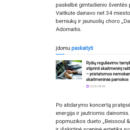
paskelbė gimtadienio šventės p
Vaitkute dainavo net 34 miesto 
berniukų ir jaunuolių choro „Da
Adomaitis.
Įdomu
paskaityti
Ryšių reguliavimo tarny
stiprinti skaitmeninį ra
– pristatomos nemoka
skaitmeninės pamokos
2026-08-06
Po atidarymo koncertą pratęsė 
energija ir jautriomis dainomi
popmuzikos dueto „Beissoul & 
ir išskirtinė sceninė estetika 