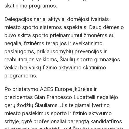
skatinimo programos.
Delegacijos nariai aktyviai domėjosi įvairiais
miesto sporto sistemos aspektais. Daug dėmesio
buvo skirta sporto prieinamumui žmonėms su
negalia, fizinėms terapijos ir sveikatinimo
paslaugoms, priklausomybių prevencijos ir
reabilitacijos veikloms, Šiaulių sporto gimnazijos
veiklai bei vaikų fizinio aktyvumo skatinimo
programoms.
Po pristatymo ACES Europe įkūrėjas ir
prezidentas Gian Francesco Lupattelli negailėjo
gerų žodžių Šiauliams. Jis teigiamai įvertino
miesto pasiekimus sporto ir fizinio aktyvumo
srityje, gyrė profesionaliai parengtą kandidatūros