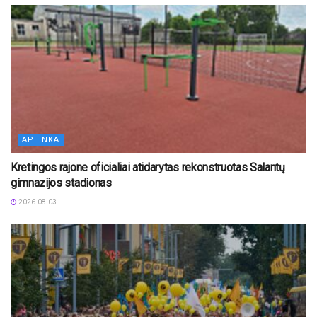
APLINKA
Kretingos rajone oficialiai atidarytas rekonstruotas Salantų
gimnazijos stadionas
2026-08-03