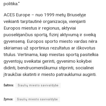
politika.“
ACES Europe – nuo 1999 metų Briuselyje
veikianti tarptautinė organizacija, vienijanti
Europos miestus ir regionus, aktyviai
puoselėjančius sportą, fizinį aktyvumą ir sveiką
gyvenseną. Europos sporto miesto vardas nėra
skiriamas už sportinius rezultatus ar iškovotus
titulus. Vertinama, kaip miestas sportą pasitelkia
gyventojų sveikatai gerinti, gyvenimo kokybei
didinti, bendruomeniškumui stiprinti, socialinei
įtraukčiai skatinti ir miesto patrauklumui auginti.
Šaltinis:
Šiaulių miesto savivaldybė
Žymos:
Šiaulių miesto savivaldybė