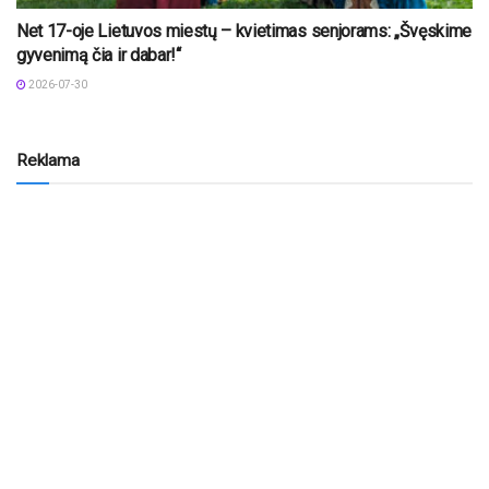
Net 17-oje Lietuvos miestų – kvietimas senjorams: „Švęskime
gyvenimą čia ir dabar!“
2026-07-30
Reklama