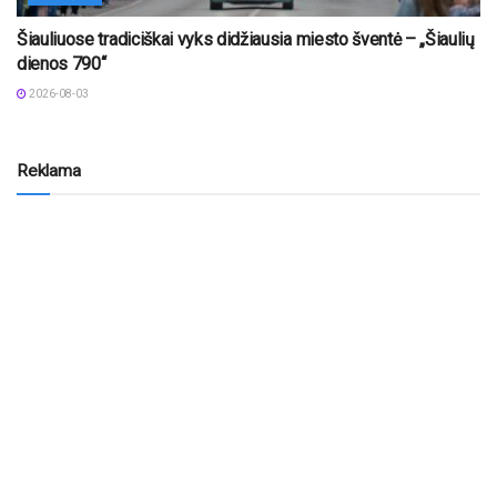
Šiauliuose tradiciškai vyks didžiausia miesto šventė – „Šiaulių
dienos 790“
2026-08-03
Reklama