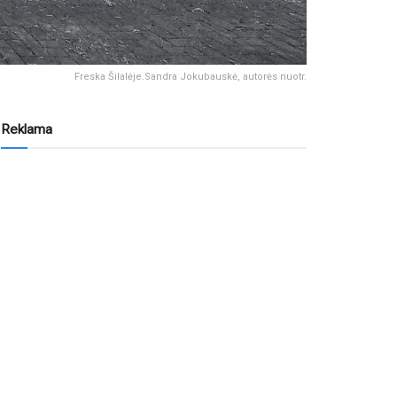
Freska Šilalėje.Sandra Jokubauskė, autorės nuotr.
Reklama