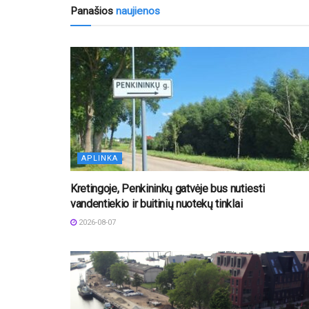
Panašios
naujienos
APLINKA
Kretingoje, Penkininkų gatvėje bus nutiesti
vandentiekio ir buitinių nuotekų tinklai
2026-08-07