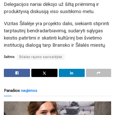
Delegacijos nariai dėkojo už šiltą priėmimą ir
produktyvią diskusiją viso susitikimo metu.
Vizitas Šilalėje yra projekto dalis, siekianti stiprinti
tarptautinį bendradarbiavimą, sudaryti sąlygas
keistis patirtimi ir skatinti kultūrinį bei švietimo
institucijų dialogą tarp Bransko ir Šilalės miestų.
Šaltinis:
Šilalės rajono savivaldybė
Panašios
naujienos