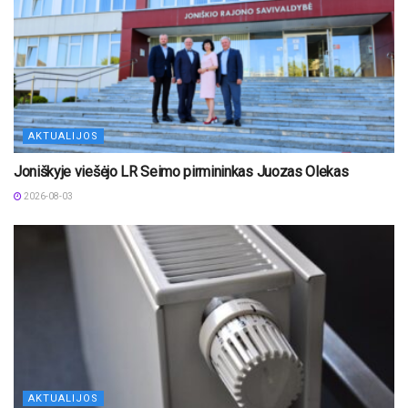
AKTUALIJOS
Joniškyje viešėjo LR Seimo pirmininkas Juozas Olekas
2026-08-03
AKTUALIJOS