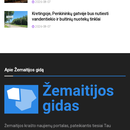
2026-08-07
Kretingoje, Penkininkų gatvėje bus nutiesti
vandentiekio ir buitinių nuotekų tinklai
2026-08-07
Apie Žemaitijos gidą
Žemaitijos krašto naujienų portalas, pateikiantis tiesiai Tau