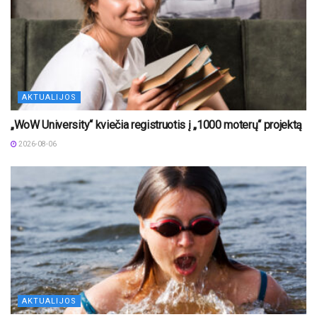
AKTUALIJOS
„WoW University“ kviečia registruotis į „1000 moterų“ projektą
2026-08-06
AKTUALIJOS