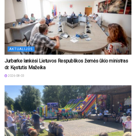
AKTUALIJOS
Jurbarke lankėsi Lietuvos Respublikos žemės ūkio ministras
dr. Kęstutis Mažeika
2026-08-03