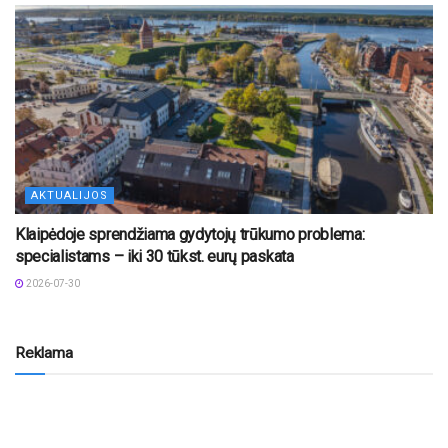
AKTUALIJOS
Klaipėdoje sprendžiama gydytojų trūkumo problema:
specialistams – iki 30 tūkst. eurų paskata
2026-07-30
Reklama