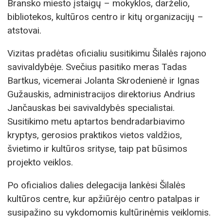
Bransko miesto įstaigų – mokyklos, darželio,
bibliotekos, kultūros centro ir kitų organizacijų –
atstovai.
Vizitas pradėtas oficialiu susitikimu Šilalės rajono
savivaldybėje. Svečius pasitiko meras Tadas
Bartkus, vicemerai Jolanta Skrodenienė ir Ignas
Gužauskis, administracijos direktorius Andrius
Jančauskas bei savivaldybės specialistai.
Susitikimo metu aptartos bendradarbiavimo
kryptys, gerosios praktikos vietos valdžios,
švietimo ir kultūros srityse, taip pat būsimos
projekto veiklos.
Po oficialios dalies delegacija lankėsi Šilalės
kultūros centre, kur apžiūrėjo centro patalpas ir
susipažino su vykdomomis kultūrinėmis veiklomis.