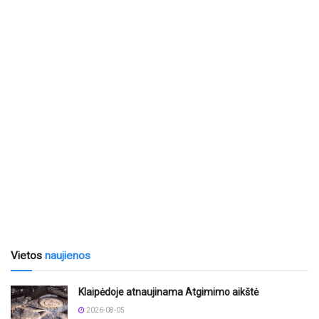
Vietos
naujienos
Klaipėdoje atnaujinama Atgimimo aikštė
2026-08-05