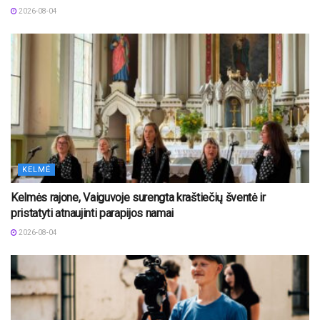
2026-08-04
KELMĖ
Kelmės rajone, Vaiguvoje surengta kraštiečių šventė ir
pristatyti atnaujinti parapijos namai
2026-08-04