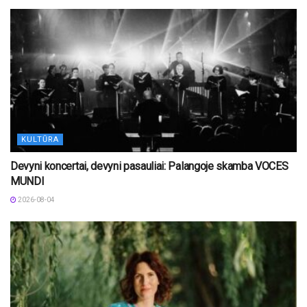
KULTŪRA
Devyni koncertai, devyni pasauliai: Palangoje skamba VOCES
MUNDI
2026-08-04