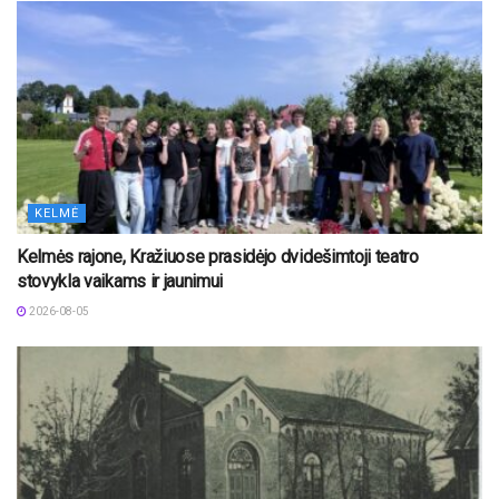
KELMĖ
Kelmės rajone, Kražiuose prasidėjo dvidešimtoji teatro
stovykla vaikams ir jaunimui
2026-08-05