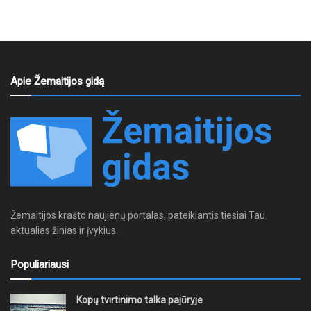
Apie Žemaitijos gidą
Žemaitijos krašto naujienų portalas, pateikiantis tiesiai Tau
aktualias žinias ir įvykius.
Populiariausi
Kopų tvirtinimo talka pajūryje