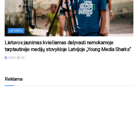
ĮDOMU
Lietuvos jaunimas kviečiamas dalyvauti nemokamoje
tarptautinėje medijų stovykloje Latvijoje „Young Media Sharks“
2026-08-03
Reklama