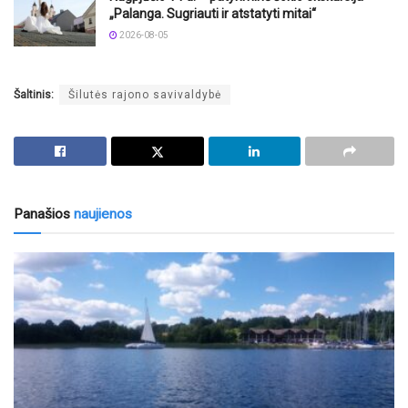
„Palanga. Sugriauti ir atstatyti mitai“
2026-08-05
Šaltinis:
Šilutės rajono savivaldybė
Panašios
naujienos