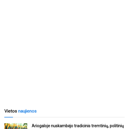
Vietos
naujienos
Ariogaloje nuskambėjo tradicinis tremtinių, politinių