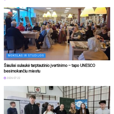
MOKSLAS IR STUDIJOS
Šiauliai sulaukė tarptautinio įvertinimo – tapo UNESCO
besimokančiu miestu
2026-07-22