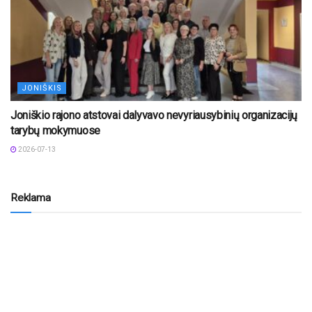
JONIŠKIS
Joniškio rajono atstovai dalyvavo nevyriausybinių organizacijų
tarybų mokymuose
2026-07-13
Reklama