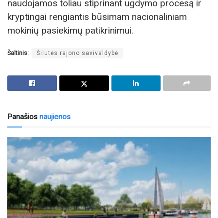
naudojamos toliau stiprinant ugdymo procesą ir
kryptingai rengiantis būsimam nacionaliniam
mokinių pasiekimų patikrinimui.
Šaltinis:
Šilutės rajono savivaldybė
Panašios
naujienos