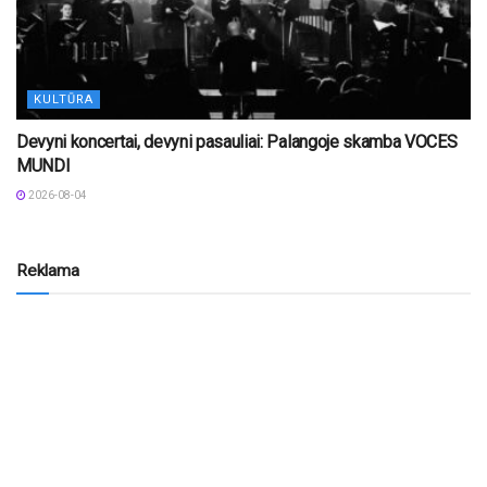
KULTŪRA
Devyni koncertai, devyni pasauliai: Palangoje skamba VOCES
MUNDI
2026-08-04
Reklama