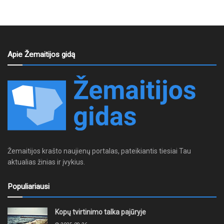
Apie Žemaitijos gidą
Žemaitijos krašto naujienų portalas, pateikiantis tiesiai Tau
aktualias žinias ir įvykius.
Populiariausi
Kopų tvirtinimo talka pajūryje