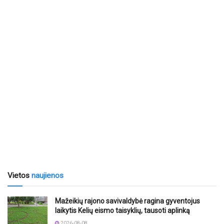
Vietos
naujienos
Mažeikių rajono savivaldybė ragina gyventojus
laikytis Kelių eismo taisyklių, tausoti aplinką
2026-08-08