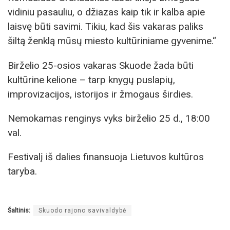
vidiniu pasauliu, o džiazas kaip tik ir kalba apie
laisvę būti savimi. Tikiu, kad šis vakaras paliks
šiltą ženklą mūsų miesto kultūriniame gyvenime.“
Birželio 25-osios vakaras Skuode žada būti
kultūrine kelione – tarp knygų puslapių,
improvizacijos, istorijos ir žmogaus širdies.
Nemokamas renginys vyks birželio 25 d., 18:00
val.
Festivalį iš dalies finansuoja Lietuvos kultūros
taryba.
Šaltinis:
Skuodo rajono savivaldybė