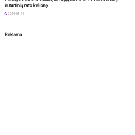
sutartinių rato kelionę
2026-08-04
Reklama