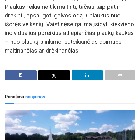
Plaukus reikia ne tik maitinti, tačiau taip pat ir
drėkinti, apsaugoti galvos odą ir plaukus nuo
išorės veiksnių. Vaistinėse galima įsigyti kiekvieno
individualius poreikius atliepiančias plaukų kaukes
– nuo plaukų slinkimo, suteikiančias apimties,
maitinančias ar drėkinančias.
Panašios
naujienos