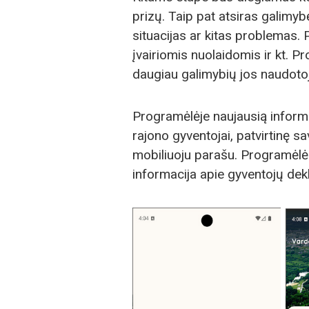
prizų. Taip pat atsiras galimy
situacijas ar kitas problemas. 
įvairiomis nuolaidomis ir kt. P
daugiau galimybių jos naudoto
Programėlėje naujausią informaci
rajono gyventojai, patvirtinę s
mobiliuoju parašu. Programėlė
informacija apie gyventojų dek