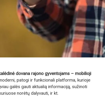
kalėdinė dovana rajono gyventojams – mobilioji
 moderni, patogi ir funkcionali platforma, kurioje
viau galės gauti aktualią informaciją, sužinoti
kuriuose norėtų dalyvauti, ir kt.