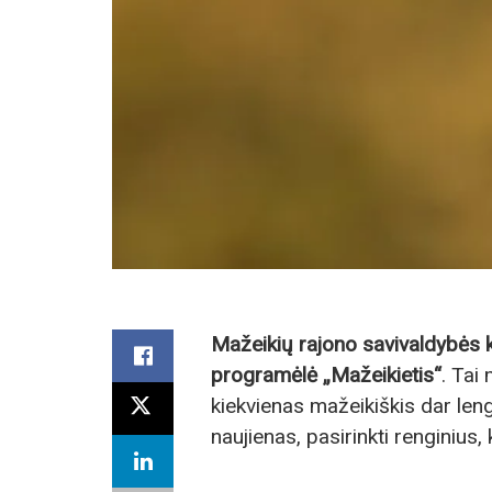
Mažeikių rajono savivaldybės 
programėlė „Mažeikietis“
. Tai
kiekvienas mažeikiškis dar leng
naujienas, pasirinkti renginius, 