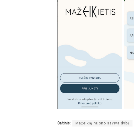
Šaltinis:
Mažeikių rajono savivaldybė