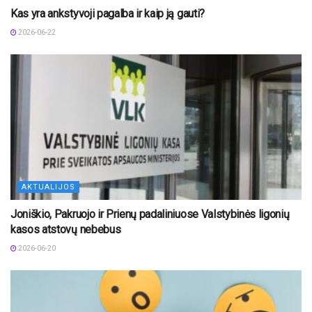
Kas yra ankstyvoji pagalba ir kaip ją gauti?
2026-06-22
AKTUALIJOS
Joniškio, Pakruojo ir Prienų padaliniuose Valstybinės ligonių
kasos atstovų nebebus
2026-06-20