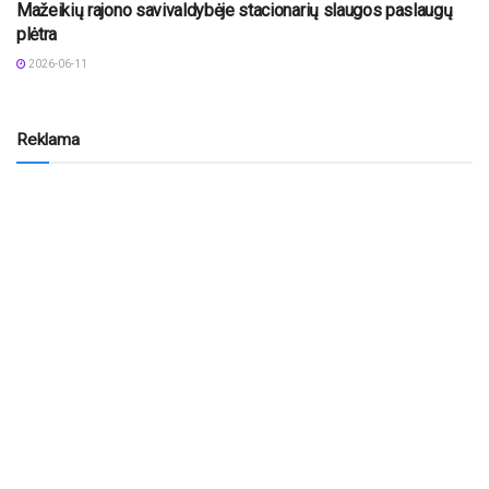
Mažeikių rajono savivaldybėje stacionarių slaugos paslaugų
plėtra
2026-06-11
Reklama