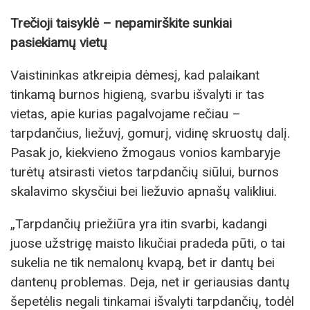
Trečioji taisyklė – nepamirškite sunkiai
pasiekiamų vietų
Vaistininkas atkreipia dėmesį, kad palaikant
tinkamą burnos higieną, svarbu išvalyti ir tas
vietas, apie kurias pagalvojame rečiau –
tarpdančius, liežuvį, gomurį, vidinę skruostų dalį.
Pasak jo, kiekvieno žmogaus vonios kambaryje
turėtų atsirasti vietos tarpdančių siūlui, burnos
skalavimo skysčiui bei liežuvio apnašų valikliui.
„Tarpdančių priežiūra yra itin svarbi, kadangi
juose užstrigę maisto likučiai pradeda pūti, o tai
sukelia ne tik nemalonų kvapą, bet ir dantų bei
dantenų problemas. Deja, net ir geriausias dantų
šepetėlis negali tinkamai išvalyti tarpdančių, todėl