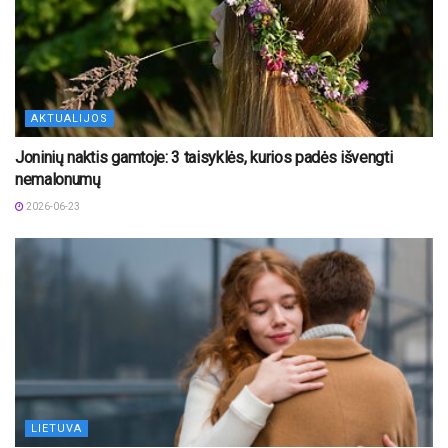
AKTUALIJOS
Joninių naktis gamtoje: 3 taisyklės, kurios padės išvengti
nemalonumų
2026-06-23
LIETUVA