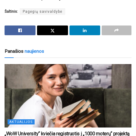
Šaltinis:
Pagėgių savivaldybė
Panašios
naujienos
AKTUALIJOS
„WoW University“ kviečia registruotis į „1000 moterų“ projektą