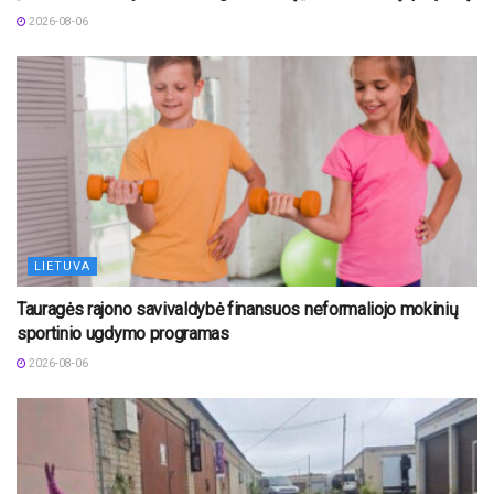
2026-08-06
LIETUVA
Tauragės rajono savivaldybė finansuos neformaliojo mokinių
sportinio ugdymo programas
2026-08-06