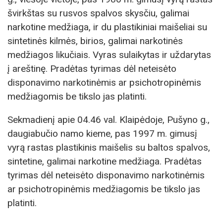
švirkštas su rusvos spalvos skysčiu, galimai
narkotine medžiaga, ir du plastikiniai maišeliai su
sintetinės kilmės, birios, galimai narkotinės
medžiagos likučiais. Vyras sulaikytas ir uždarytas
į areštinę. Pradėtas tyrimas dėl neteisėto
disponavimo narkotinėmis ar psichotropinėmis
medžiagomis be tikslo jas platinti.
Sekmadienį apie 04.46 val. Klaipėdoje, Pušyno g.,
daugiabučio namo kieme, pas 1997 m. gimusį
vyrą rastas plastikinis maišelis su baltos spalvos,
sintetine, galimai narkotine medžiaga. Pradėtas
tyrimas dėl neteisėto disponavimo narkotinėmis
ar psichotropinėmis medžiagomis be tikslo jas
platinti.