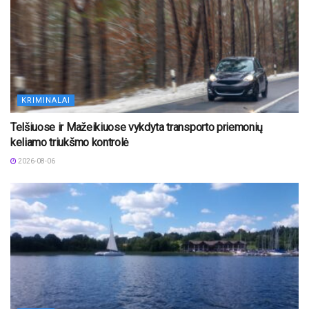
KRIMINALAI
Telšiuose ir Mažeikiuose vykdyta transporto priemonių
keliamo triukšmo kontrolė
2026-08-06