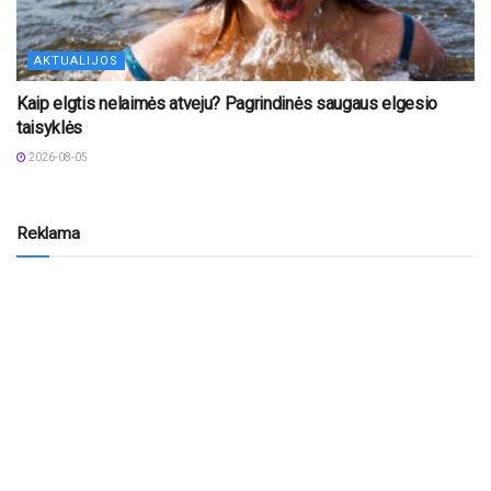
AKTUALIJOS
Kaip elgtis nelaimės atveju? Pagrindinės saugaus elgesio
taisyklės
2026-08-05
Reklama