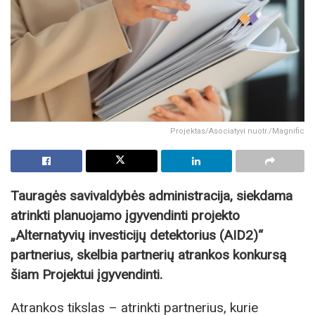
Projektas/Asociatyvi nuotr./Magnific
Tauragės savivaldybės administracija, siekdama
atrinkti planuojamo įgyvendinti projekto
„Alternatyvių investicijų detektorius (AID2)“
partnerius, skelbia partnerių atrankos konkursą
šiam Projektui įgyvendinti.
Atrankos tikslas – atrinkti partnerius, kurie