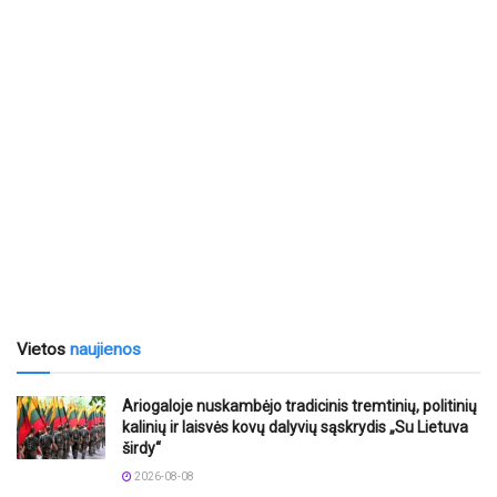
Vietos
naujienos
Ariogaloje nuskambėjo tradicinis tremtinių, politinių
kalinių ir laisvės kovų dalyvių sąskrydis „Su Lietuva
širdy“
2026-08-08