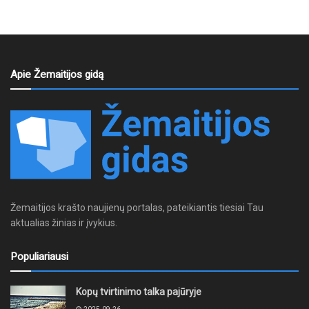
Apie Žemaitijos gidą
Žemaitijos krašto naujienų portalas, pateikiantis tiesiai Tau
aktualias žinias ir įvykius.
Populiariausi
Kopų tvirtinimo talka pajūryje