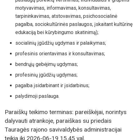
motyvavimas, informavimas, konsultavimas,
tarpininkavimas, atstovavimas, psichosocialinė
pagalba, sociokultūrinės paslaugos, įskaitant kultūrinę
edukaciją bei kūrybingumo skatinimą);
socialinių įgūdžių ugdymas ir palaikymas;
profesinis orientavimas ir konsultavimas;
bendrųjų gebėjimų ugdymas;
profesinių įgūdžių ugdymas;
pagalba įsidarbinant ir įsidarbinus;
palydimoji paslauga.
Paraiškų teikimo terminas: pareiškėjai, norintys
dalyvauti atrankoje, paraiškas su priedais
Tauragės rajono savivaldybės administracijai
teikia iki 2026-06-19 15.45 val.