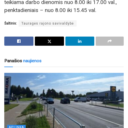
teikiama darbo dienomis nuo 8.00 iki 17.00 val.,
penktadieniais – nuo 8.00 iki 15.45 val.
Šaltinis:
Tauragės rajono savivaldybė
Panašios
naujienos
APLINKA