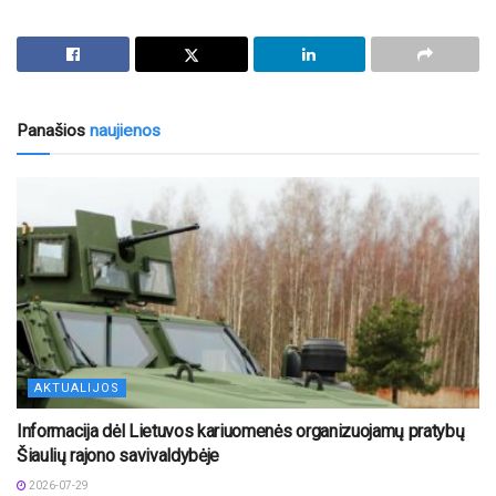
Panašios
naujienos
AKTUALIJOS
Informacija dėl Lietuvos kariuomenės organizuojamų pratybų
Šiaulių rajono savivaldybėje
2026-07-29