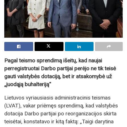
Pagal teismo sprendimą išeitų, kad naujai
perregistruotai Darbo partijai perėjo ne tik teisė
gauti valstybės dotaciją, bet ir atsakomybė už
„juodąją buhalteriją“
Lietuvos vyriausiasis administracinis teismas
(LVAT), vakar priėmęs sprendimą, kad valstybės
dotacija Darbo partijai po reorganizacijos skirta
teisėtai, konstatavo ir kitą faktą: „Taigi darytina