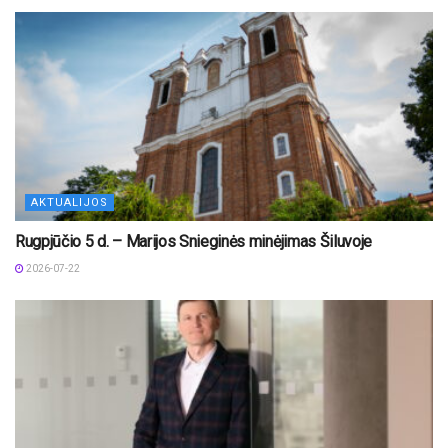
AKTUALIJOS
Rugpjūčio 5 d. – Marijos Snieginės minėjimas Šiluvoje
2026-07-22