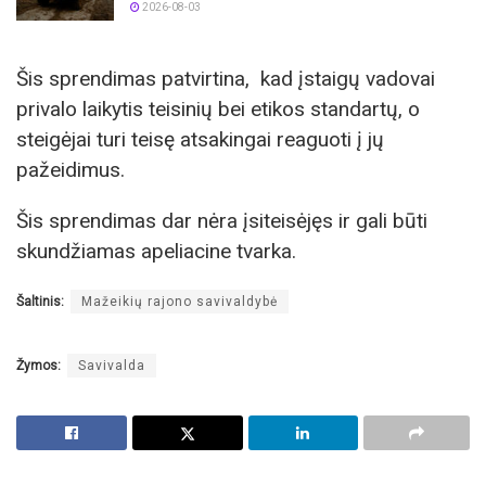
2026-08-03
Šis sprendimas patvirtina, kad įstaigų vadovai
privalo laikytis teisinių bei etikos standartų, o
steigėjai turi teisę atsakingai reaguoti į jų
pažeidimus.
Šis sprendimas dar nėra įsiteisėjęs ir gali būti
skundžiamas apeliacine tvarka.
Šaltinis:
Mažeikių rajono savivaldybė
Žymos:
Savivalda