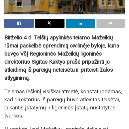
Birželio 4 d. Telšių apylinkės teismo Mažeikių
rūmai paskelbė sprendimą civilinėje byloje, kuria
buvęs VšĮ Regioninės Mažeikių ligoninės
direktorius Sigitas Kaktys prašė pripažinti jo
atleidimą iš pareigų neteisėtu ir priteisti žalos
atlyginimą.
Teismas ieškinį visiškai atmetė, konstatuodamas,
kad direktorius iš pareigų buvo atleistas teisėtai,
laikantis įstatymų ir ligoninės įstatų nustatytos
tvarkos.