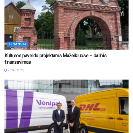
FINANSAI
Kultūros paveldo projektams Mažeikiuose – dalinis
finansavimas
2026-07-28