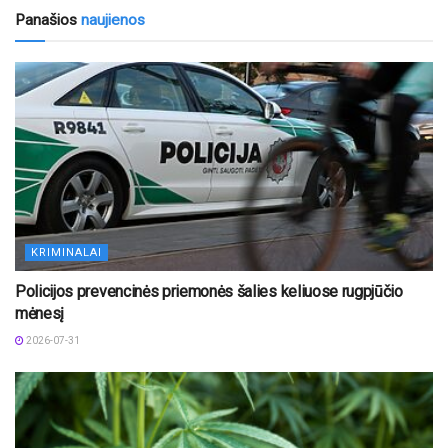
Panašios
naujienos
KRIMINALAI
Policijos prevencinės priemonės šalies keliuose rugpjūčio
mėnesį
2026-07-31