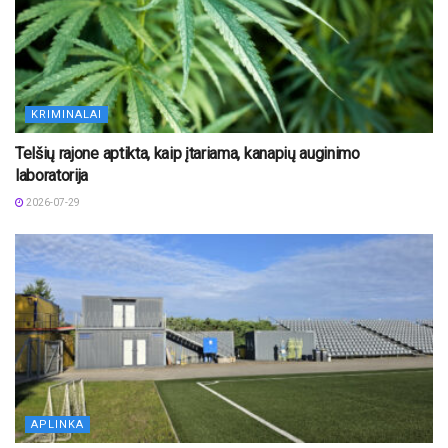
KRIMINALAI
Telšių rajone aptikta, kaip įtariama, kanapių auginimo
laboratorija
2026-07-29
APLINKA