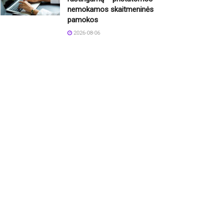
nemokamos skaitmeninės
pamokos
2026-08-06