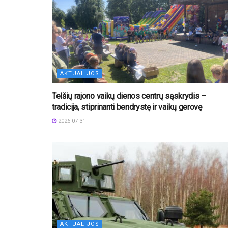
AKTUALIJOS
Telšių rajono vaikų dienos centrų sąskrydis –
tradicija, stiprinanti bendrystę ir vaikų gerovę
2026-07-31
AKTUALIJOS