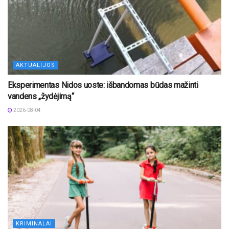
AKTUALIJOS
Eksperimentas Nidos uoste: išbandomas būdas mažinti
vandens „žydėjimą“
2026-08-04
KRIMINALAI