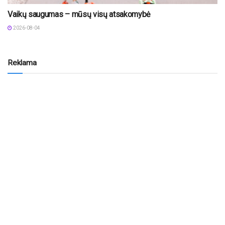
Vaikų saugumas – mūsų visų atsakomybė
2026-08-04
Reklama