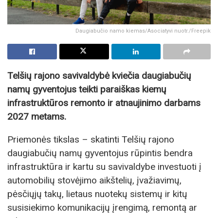
Daugiabučio namo kiemas/Asociatyvi nuotr./Freepik
Telšių rajono savivaldybė kviečia daugiabučių
namų gyventojus teikti paraiškas kiemų
infrastruktūros remonto ir atnaujinimo darbams
2027 metams.
Priemonės tikslas – skatinti Telšių rajono
daugiabučių namų gyventojus rūpintis bendra
infrastruktūra ir kartu su savivaldybe investuoti į
automobilių stovėjimo aikštelių, įvažiavimų,
pėsčiųjų takų, lietaus nuotekų sistemų ir kitų
susisiekimo komunikacijų įrengimą, remontą ar