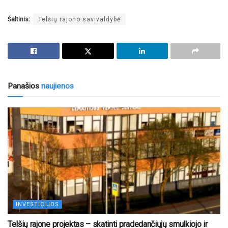
Šaltinis:
Telšių rajono savivaldybė
Panašios
naujienos
INVESTICIJOS
Telšių rajone projektas – skatinti pradedančiųjų smulkiojo ir