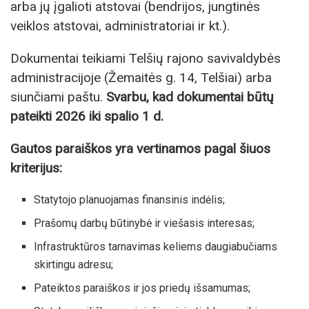
arba jų įgalioti atstovai (bendrijos, jungtinės
veiklos atstovai, administratoriai ir kt.).
Dokumentai teikiami Telšių rajono savivaldybės
administracijoje (Žemaitės g. 14, Telšiai) arba
siunčiami paštu.
Svarbu, kad dokumentai būtų
pateikti 2026 iki spalio 1 d.
Gautos paraiškos yra vertinamos pagal šiuos
kriterijus:
Statytojo planuojamas finansinis indėlis;
Prašomų darbų būtinybė ir viešasis interesas;
Infrastruktūros tarnavimas keliems daugiabučiams
skirtingu adresu;
Pateiktos paraiškos ir jos priedų išsamumas;