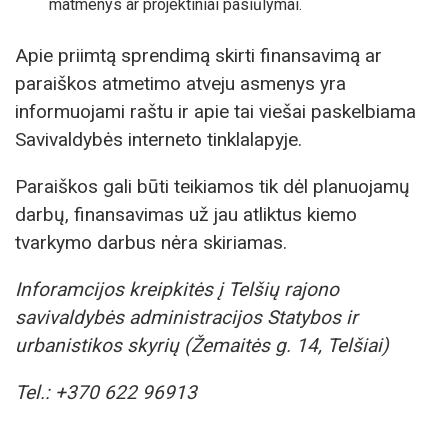
matmenys ar projektiniai pasiūlymai.
Apie priimtą sprendimą skirti finansavimą ar
paraiškos atmetimo atveju asmenys yra
informuojami raštu ir apie tai viešai paskelbiama
Savivaldybės interneto tinklalapyje.
Paraiškos gali būti teikiamos tik dėl planuojamų
darbų, finansavimas už jau atliktus kiemo
tvarkymo darbus nėra skiriamas.
Inforamcijos kreipkitės į Telšių rajono
savivaldybės administracijos Statybos ir
urbanistikos skyrių (Žemaitės g. 14, Telšiai)
Tel.: +370 622 96913