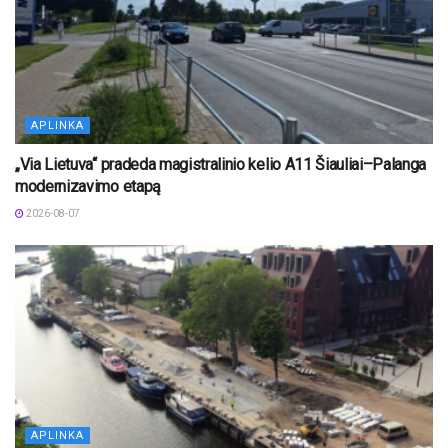
APLINKA
„Via Lietuva“ pradeda magistralinio kelio A11 Šiauliai–Palanga
modernizavimo etapą
2026-08-07
APLINKA