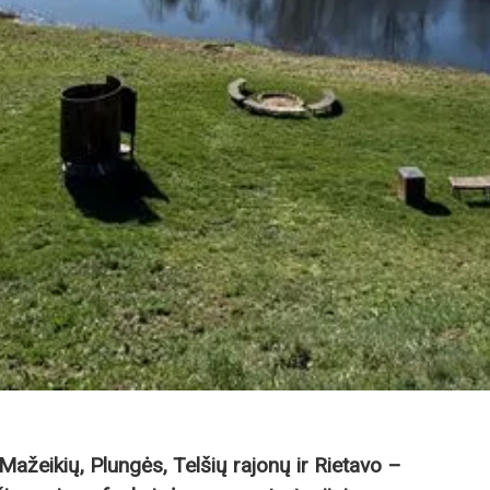
Mažeikių, Plungės, Telšių rajonų ir Rietavo –