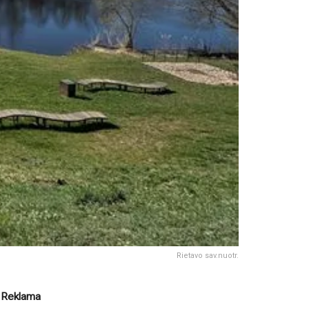
Rietavo sav.nuotr.
Reklama