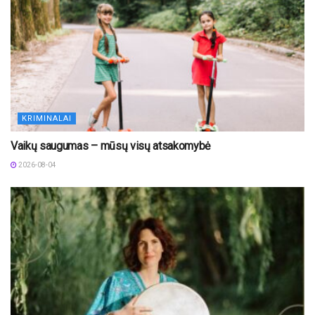
KRIMINALAI
Vaikų saugumas – mūsų visų atsakomybė
2026-08-04