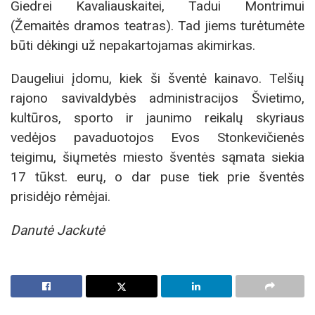
Giedrei Kavaliauskaitei, Tadui Montrimui
(Žemaitės dramos teatras). Tad jiems turėtumėte
būti dėkingi už nepakartojamas akimirkas.
Daugeliui įdomu, kiek ši šventė kainavo. Telšių
rajono savivaldybės administracijos Švietimo,
kultūros, sporto ir jaunimo reikalų skyriaus
vedėjos pavaduotojos Evos Stonkevičienės
teigimu, šiųmetės miesto šventės sąmata siekia
17 tūkst. eurų, o dar puse tiek prie šventės
prisidėjo rėmėjai.
Danutė Jackutė