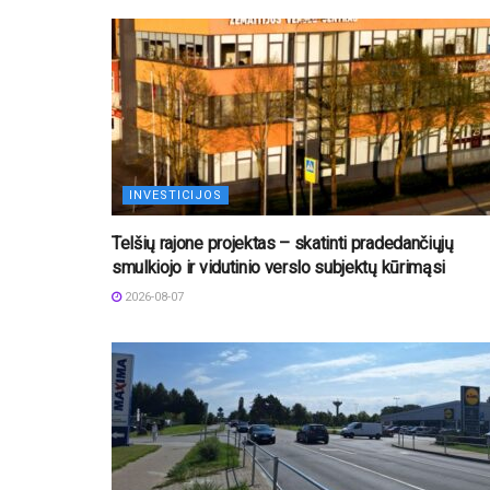
INVESTICIJOS
Telšių rajone projektas – skatinti pradedančiųjų
smulkiojo ir vidutinio verslo subjektų kūrimąsi
2026-08-07