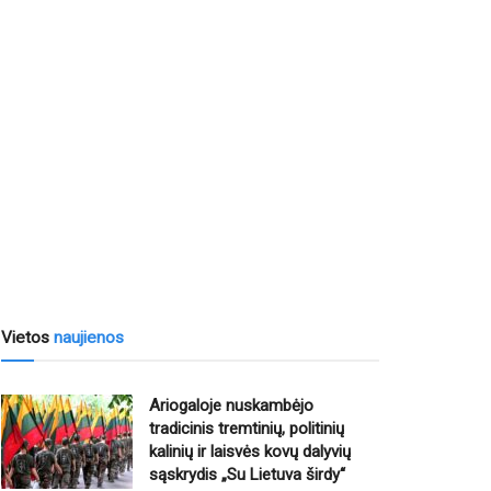
Vietos
naujienos
Ariogaloje nuskambėjo
tradicinis tremtinių, politinių
kalinių ir laisvės kovų dalyvių
sąskrydis „Su Lietuva širdy“