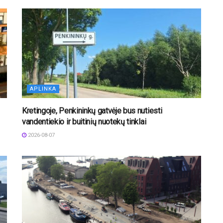
APLINKA
Kretingoje, Penkininkų gatvėje bus nutiesti
vandentiekio ir buitinių nuotekų tinklai
2026-08-07