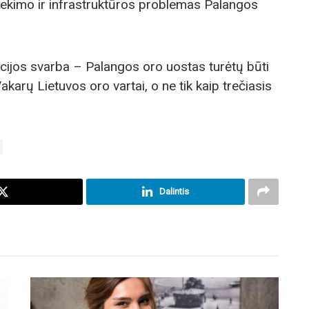
iekimo ir infrastruktūros problemas Palangos
ijos svarba – Palangos oro uostas turėtų būti
akarų Lietuvos oro vartai, o ne tik kaip trečiasis
Dalintis