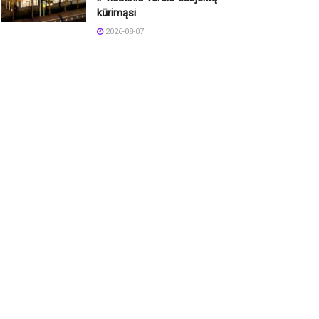
kūrimąsi
2026-08-07