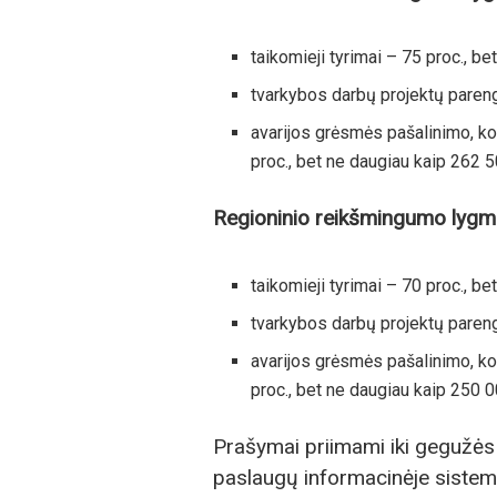
taikomieji tyrimai – 75 proc., be
tvarkybos darbų projektų pareng
avarijos grėsmės pašalinimo, ko
proc., bet ne daugiau kaip 262 5
Regioninio reikšmingumo lyg
taikomieji tyrimai – 70 proc., be
tvarkybos darbų projektų pareng
avarijos grėsmės pašalinimo, ko
proc., bet ne daugiau kaip 250 0
Prašymai priimami iki gegužės 
paslaugų informacinėje sistem