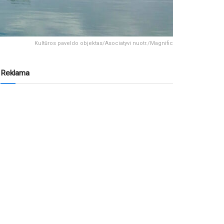
Kultūros paveldo objektas/Asociatyvi nuotr./Magnific
Reklama