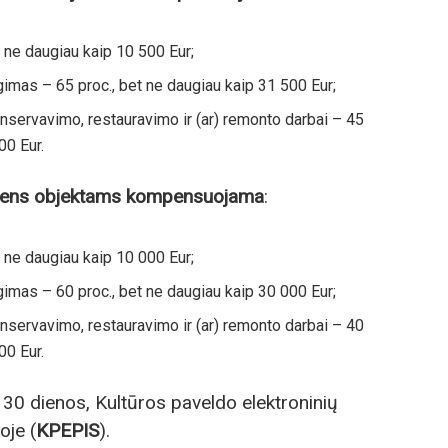
t ne daugiau kaip 10 500 Eur;
imas – 65 proc., bet ne daugiau kaip 31 500 Eur;
nservavimo, restauravimo ir (ar) remonto darbai – 45
00 Eur.
mens objektams kompensuojama
:
t ne daugiau kaip 10 000 Eur;
imas – 60 proc., bet ne daugiau kaip 30 000 Eur;
nservavimo, restauravimo ir (ar) remonto darbai – 40
00 Eur.
30 dienos, Kultūros paveldo elektroninių
oje (
KPEPIS
).