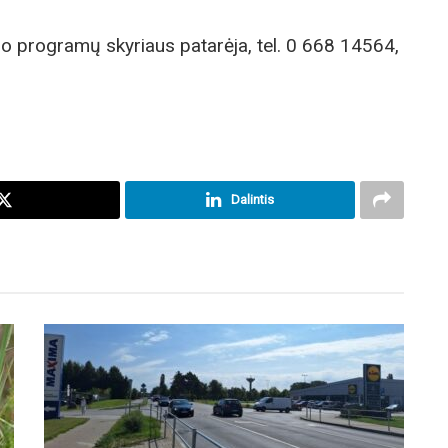
do programų skyriaus patarėja, tel. 0 668 14564,
Dalintis