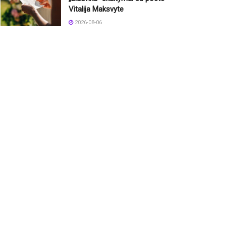
Vitalija Maksvyte
2026-08-06