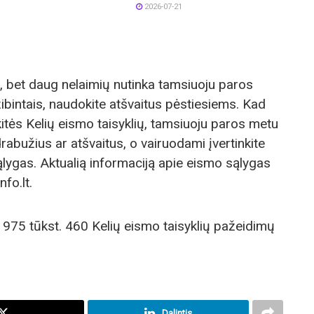
2026-07-21
 bet daug nelaimių nutinka tamsiuoju paros
ibintais, naudokite atšvaitus pėstiesiems. Kad
ykitės Kelių eismo taisyklių, tamsiuoju paros metu
rabužius ar atšvaitus, o vairuodami įvertinkite
lygas. Aktualią informaciją apie eismo sąlygas
fo.lt.
 975 tūkst. 460 Kelių eismo taisyklių pažeidimų
Dalintis