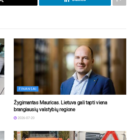
FINANSAI
Žygimantas Mauricas. Lietuva gali tapti viena
brangiausių valstybių regione
2026-07-20