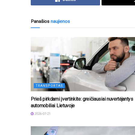
Panašios
naujienos
TRANSPORTAS
Prieš pirkdami įvertinkite: greičiausiai nuvertėjantys
automobiliai Lietuvoje
2026-07-21