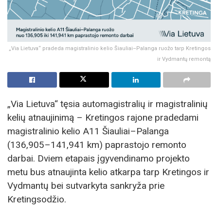
„Via Lietuva“ pradeda magistralinio kelio Šiauliai–Palanga ruožo tarp Kretingos
ir Vydmantų remontą
„Via Lietuva“ tęsia automagistralių ir magistralinių
kelių atnaujinimą – Kretingos rajone pradedami
magistralinio kelio A11 Šiauliai–Palanga
(136,905–141,941 km) paprastojo remonto
darbai. Dviem etapais įgyvendinamo projekto
metu bus atnaujinta kelio atkarpa tarp Kretingos ir
Vydmantų bei sutvarkyta sankryža prie
Kretingsodžio.