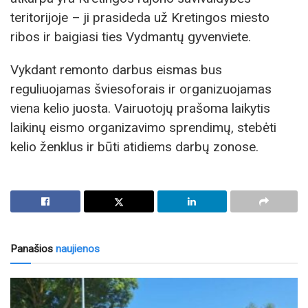
teritorijoje – ji prasideda už Kretingos miesto
ribos ir baigiasi ties Vydmantų gyvenviete.
Vykdant remonto darbus eismas bus
reguliuojamas šviesoforais ir organizuojamas
viena kelio juosta. Vairuotojų prašoma laikytis
laikinų eismo organizavimo sprendimų, stebėti
kelio ženklus ir būti atidiems darbų zonose.
Panašios
naujienos