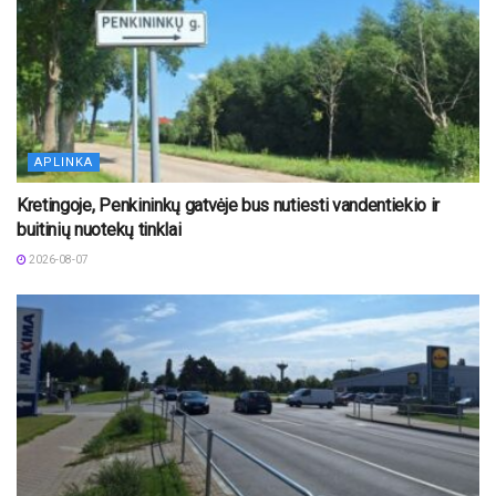
APLINKA
Kretingoje, Penkininkų gatvėje bus nutiesti vandentiekio ir
buitinių nuotekų tinklai
2026-08-07