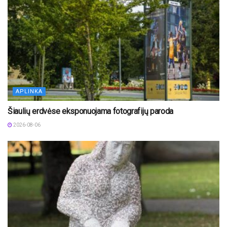
APLINKA
Šiaulių erdvėse eksponuojama fotografijų paroda
2026-08-06