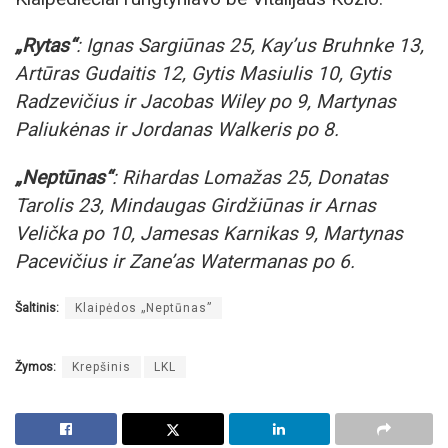
„Rytas“
: Ignas Sargiūnas 25, Kay’us Bruhnke 13,
Artūras Gudaitis 12, Gytis Masiulis 10, Gytis
Radzevičius ir Jacobas Wiley po 9, Martynas
Paliukėnas ir Jordanas Walkeris po 8.
„Neptūnas“
: Rihardas Lomažas 25, Donatas
Tarolis 23, Mindaugas Girdžiūnas ir Arnas
Velička po 10, Jamesas Karnikas 9, Martynas
Pacevičius ir Zane’as Watermanas po 6.
Šaltinis:
Klaipėdos „Neptūnas”
Žymos:
Krepšinis
LKL