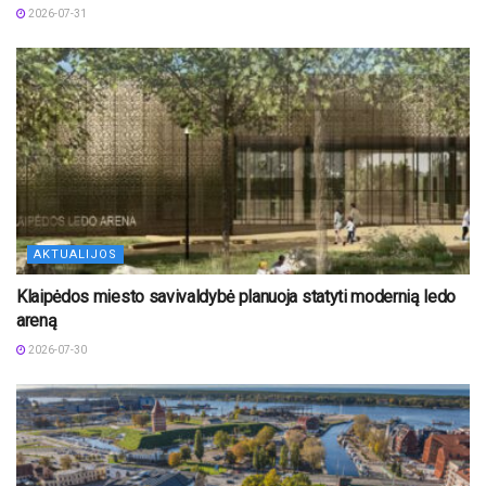
2026-07-31
AKTUALIJOS
Klaipėdos miesto savivaldybė planuoja statyti modernią ledo
areną
2026-07-30