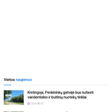
Vietos
naujienos
Kretingoje, Penkininkų gatvėje bus nutiesti
vandentiekio ir buitinių nuotekų tinklai
2026-08-07