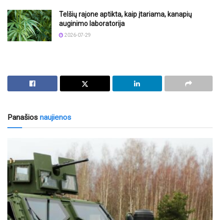
Telšių rajone aptikta, kaip įtariama, kanapių
auginimo laboratorija
2026-07-29
Panašios
naujienos