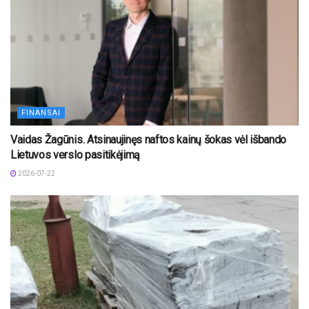
FINANSAI
Vaidas Žagūnis. Atsinaujinęs naftos kainų šokas vėl išbando
Lietuvos verslo pasitikėjimą
2026-07-22