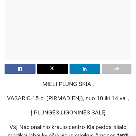
MIELI PLUNGIŠKIAI,
VASARIO 15 d. (PIRMADIENĮ), nuo 10 iki 14 val.,
Į PLUNGĖS LIGONINĖS SALĘ
VšĮ Nacionalinio kraujo centro Klaipėdos filialo
medikai labai kviečia visus sveikus žmones
tapti