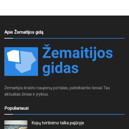
Apie Žemaitijos gidą
Žemaitijos krašto naujienų portalas, pateikiantis tiesiai Tau
aktualias žinias ir įvykius.
Populiariausi
Kopų tvirtinimo talka pajūryje