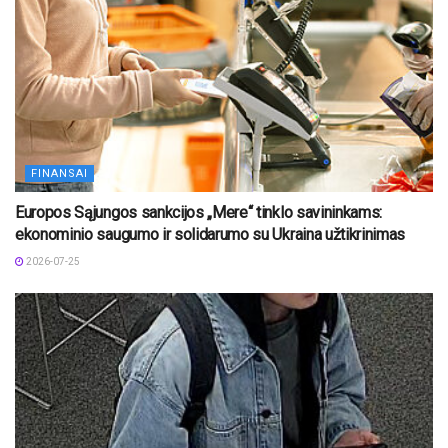
FINANSAI
Europos Sąjungos sankcijos „Mere“ tinklo savininkams:
ekonominio saugumo ir solidarumo su Ukraina užtikrinimas
2026-07-25