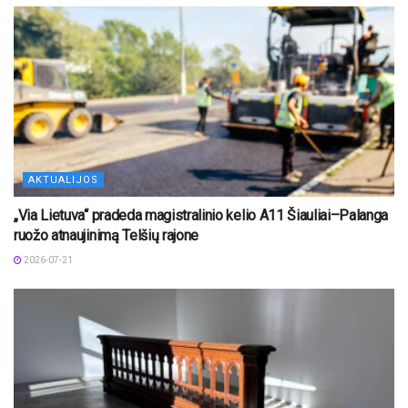
AKTUALIJOS
„Via Lietuva“ pradeda magistralinio kelio A11 Šiauliai–Palanga
ruožo atnaujinimą Telšių rajone
2026-07-21