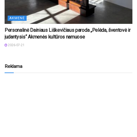
AKMENĖ
Personalinė Dainiaus Liškevičiaus paroda „Pelėda, šventovė ir
judantysis“ Akmenės kultūros namuose
2026-07-21
Reklama