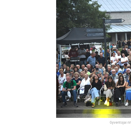
Gyventojai ri