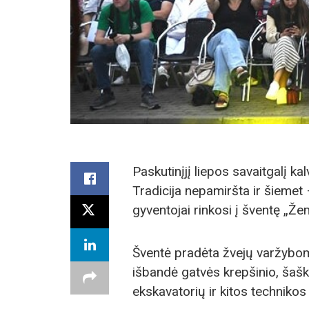
Paskutinįjį liepos savaitgalį ka
Tradicija nepamiršta ir šiemet
gyventojai rinkosi į šventę „Žem
Šventė pradėta žvejų varžybomis
išbandė gatvės krepšinio, šašk
ekskavatorių ir kitos techniko