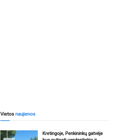
Vietos
naujienos
Kretingoje, Penkininkų gatvėje