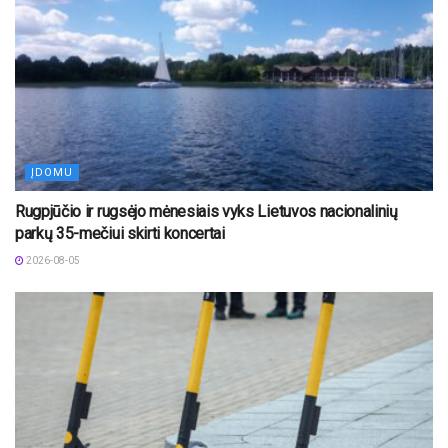
ĮDOMU
Rugpjūčio ir rugsėjo mėnesiais vyks Lietuvos nacionalinių
parkų 35-mečiui skirti koncertai
2026-08-05