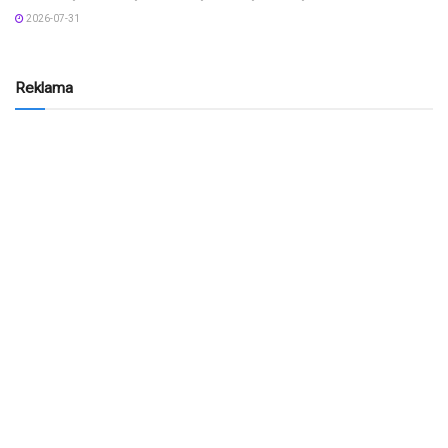
2026-07-31
Reklama