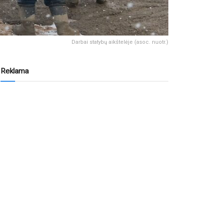
Darbai statybų aikštelėje (asoc. nuotr.)
Reklama