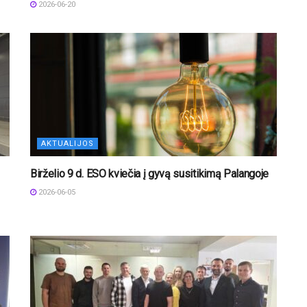
2026-06-20
AKTUALIJOS
Birželio 9 d. ESO kviečia į gyvą susitikimą Palangoje
2026-06-05