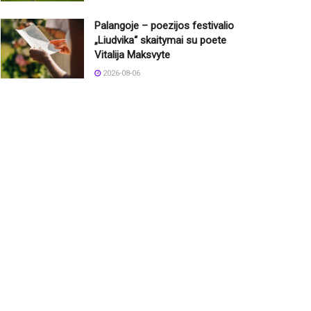
Palangoje – poezijos festivalio
„Liudvika“ skaitymai su poete
Vitalija Maksvyte
2026-08-06