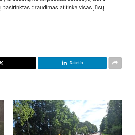
ų pasirinktas draudimas atitinka visas jūsų
Dalintis