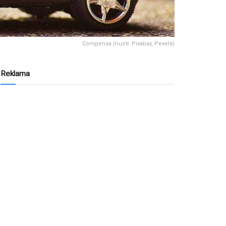
Compensa (nuotr. Pixabay, Pexels)
Reklama