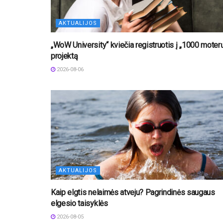
AKTUALIJOS
„WoW University“ kviečia registruotis į „1000 moter
projektą
2026-08-06
AKTUALIJOS
Kaip elgtis nelaimės atveju? Pagrindinės saugaus
elgesio taisyklės
2026-08-05