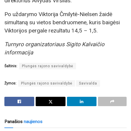
direktorius Alvydas Viršilas.
Po uždarymo Viktorija Čmilytė-Nielsen žaidė
simultaną su vietos bendruomene, kuris baigėsi
Viktorijos pergale rezultatu 14,5 – 1,5.
Turnyro organizatoriaus Sigito Kalvaičio
informacija
Šaltinis:
Plungės rajono savivaldybė
Žymos:
Plungės rajono savivaldybė
Savivalda
Panašios
naujienos