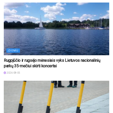
ĮDOMU
Rugpjūčio ir rugsėjo mėnesiais vyks Lietuvos nacionalinių
parkų 35-mečiui skirti koncertai
2026-08-05