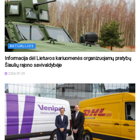
AKTUALIJOS
Informacija dėl Lietuvos kariuomenės organizuojamų pratybų
Šiaulių rajono savivaldybėje
2026-07-29