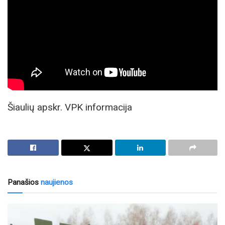
Šiaulių apskr. VPK informacija
Panašios
naujienos