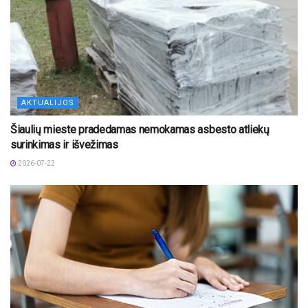
AKTUALIJOS
Šiaulių mieste pradedamas nemokamas asbesto atliekų
surinkimas ir išvežimas
2026-07-22