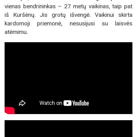
vienas bendrininkas – 27 metų vaikinas, taip pat
iš Kuršėnų. Jis grotų išvengė. Vaikinui skirta
kardomoji priemonė, nesusijusi su laisvės
atėmimu.